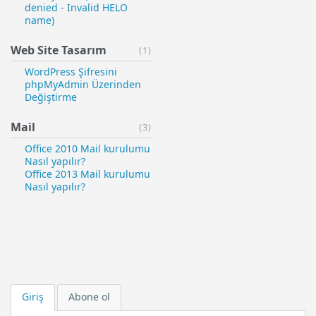
denied - Invalid HELO
name)
Web Site Tasarım
(1)
WordPress Şifresini
phpMyAdmin Üzerinden
Değiştirme
Mail
(3)
Office 2010 Mail kurulumu
Nasıl yapılır?
Office 2013 Mail kurulumu
Nasıl yapılır?
Giriş
Abone ol