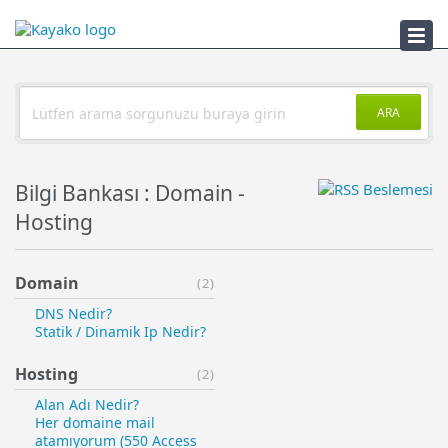
Sorun Çözücü
ARA
Bilgi Bankası : Domain -
Hosting
Domain
(2)
DNS Nedir?
Statik / Dinamik Ip Nedir?
Hosting
(2)
Alan Adı Nedir?
Her domaine mail
atamıyorum (550 Access