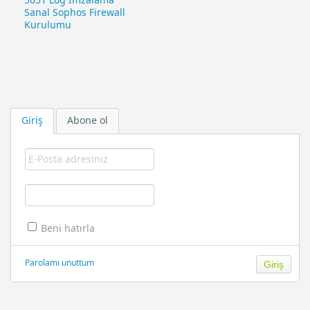
Sanal Sophos Firewall
Kurulumu
Giriş
Abone ol
Beni hatırla
Parolamı unuttum