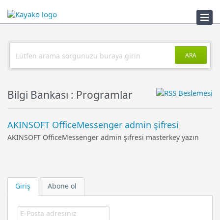
Sorun Çözücü
ARA
Bilgi Bankası : Programlar
AKINSOFT OfficeMessenger admin şifresi
AKINSOFT OfficeMessenger admin şifresi masterkey yazın
Giriş
Abone ol