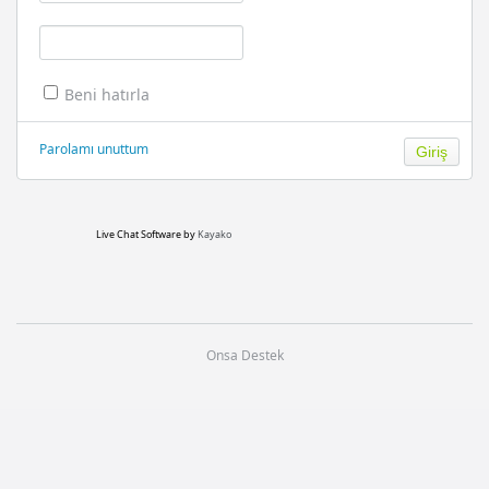
Beni hatırla
Parolamı unuttum
Live Chat Software
by
Kayako
Onsa Destek