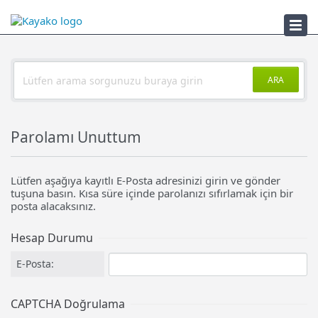
Sorun Çözücü
ARA
Parolamı Unuttum
Lütfen aşağıya kayıtlı E-Posta adresinizi girin ve gönder
tuşuna basın. Kısa süre içinde parolanızı sıfırlamak için bir
posta alacaksınız.
Hesap Durumu
E-Posta:
CAPTCHA Doğrulama